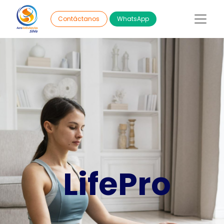
WhatsApp
Contáctanos
LifePro