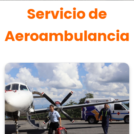
Servicio de
Aeroambulancia