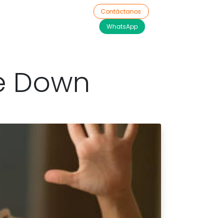
Contáctanos
0
og
Contratos de Servicios
WhatsApp
de Down