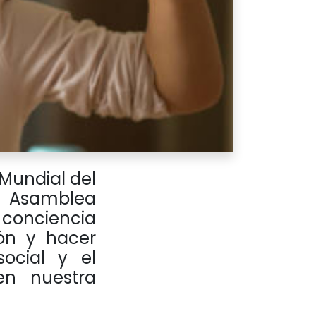
 Mundial del
a Asamblea
 conciencia
ión y hacer
ocial y el
en nuestra