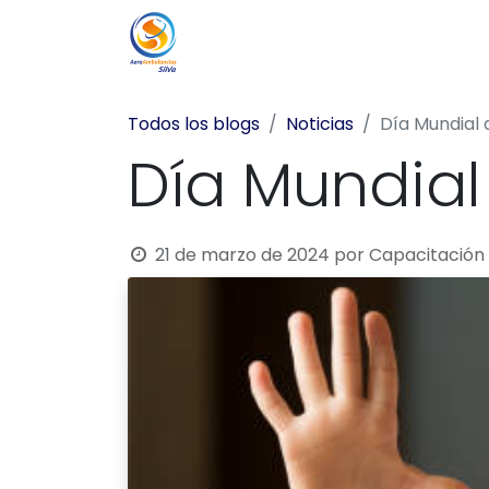
Home
Quienes Somos
Servici
Todos los blogs
Noticias
Día Mundial
Día Mundia
21 de marzo de 2024
por
Capacitación