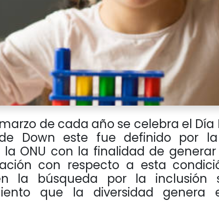
e marzo de cada año se celebra el Día
de Down este fue definido por l
 la ONU con la finalidad de generar
ación con respecto a esta condic
en la búsqueda por la inclusión s
miento que la diversidad genera 