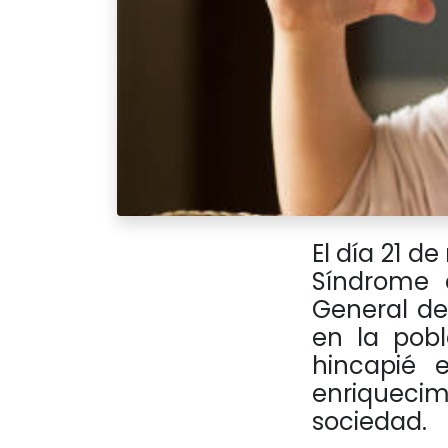
El día 21 d
Síndrome 
General de
en la pobl
hincapié 
enriqueci
sociedad.